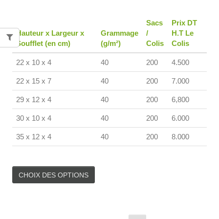
Sacs
Prix DT
Hauteur x Largeur x
Grammage
/
H.T Le
Soufflet (en cm)
(g/m²)
Colis
Colis
22 x 10 x 4
40
200
4.500
22 x 15 x 7
40
200
7.000
29 x 12 x 4
40
200
6,800
30 x 10 x 4
40
200
6.000
35 x 12 x 4
40
200
8.000
CHOIX DES OPTIONS