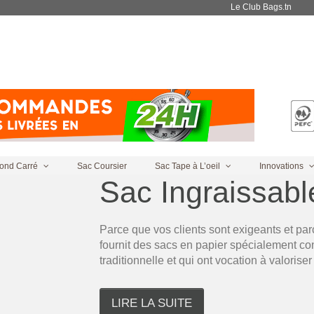
Le Club Bags.tn
ond Carré
Sac Coursier
Sac Tape à L’oeil
Innovations
Sac Ingraissabl
Parce que vos clients sont exigeants et par
fournit des sacs en papier spécialement con
traditionnelle et qui ont vocation à valorise
LIRE LA SUITE