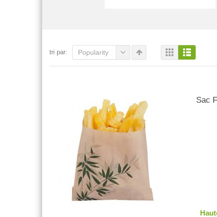
tri par:
Popularity
Sac F
Haut