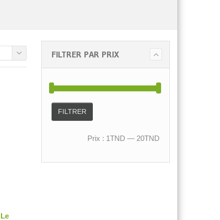
FILTRER PAR PRIX
FILTRER
Prix :
1TND
—
20TND
 Le