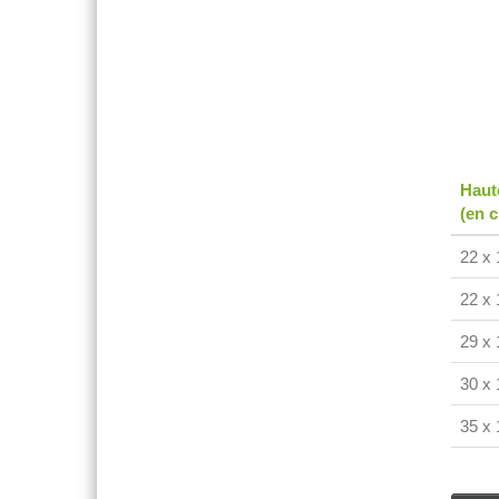
Haut
(en 
22 x 
22 x 
29 x 
30 x 
35 x 