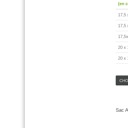
(en 
17,5 
17,5 
17,5x
20 x 
20 x 
CHO
Sac A