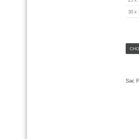
30 x 
CHO
Sac P