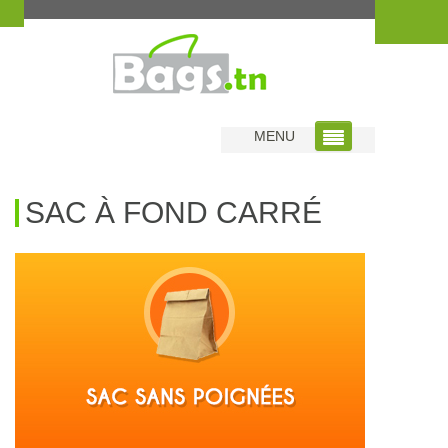
Home
|
SAC À FOND CARRÉ
MENU
SAC À FOND CARRÉ