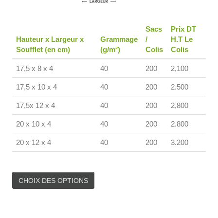
Sacs
Prix DT
Hauteur x Largeur x
Grammage
/
H.T Le
Soufflet (en cm)
(g/m²)
Colis
Colis
17,5 x 8 x 4
40
200
2,100
17,5 x 10 x 4
40
200
2.500
17,5x 12 x 4
40
200
2,800
20 x 10 x 4
40
200
2.800
20 x 12 x 4
40
200
3.200
CHOIX DES OPTIONS