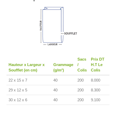
Sacs
Prix DT
Hauteur x Largeur x
Grammage
/
H.T Le
Soufflet (en cm)
(g/m²)
Colis
Colis
22 x 15 x 7
40
200
8.000
29 x 12 x 5
40
200
8.300
30 x 12 x 6
40
200
9.100