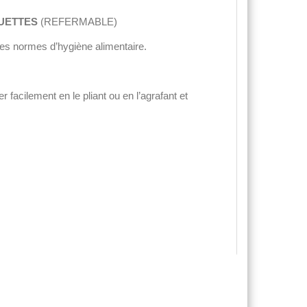
UETTES
(REFERMABLE)
 des normes d’hygiène alimentaire.
r facilement en le pliant ou en l’agrafant et