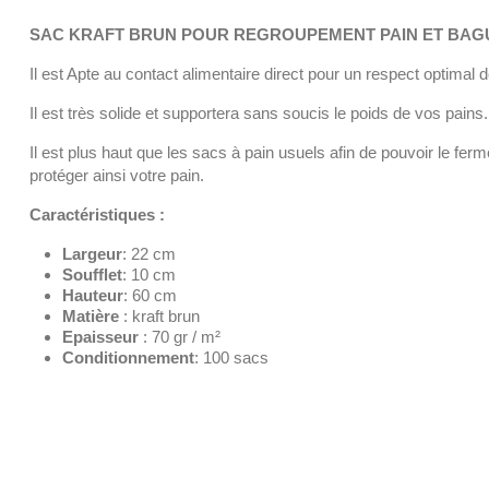
SAC KRAFT BRUN POUR REGROUPEMENT PAIN ET BAG
Il est Apte au contact alimentaire direct pour un respect optimal
Il est très solide et supportera sans soucis le poids de vos pains.
Il est plus haut que les sacs à pain usuels afin de pouvoir le ferme
protéger ainsi votre pain.
Caractéristiques :
Largeur
: 22 cm
Soufflet
: 10 cm
Hauteur
: 60 cm
Matière
: kraft brun
Epaisseur
: 70 gr / m²
Conditionnement
: 100 sacs